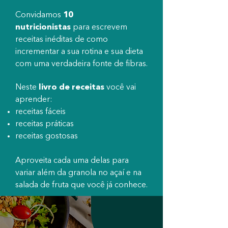
Convidamos
10
nutricionistas
para escrevem
receitas inéditas de como
incrementar a sua rotina e sua dieta
c
om uma verdadeira fonte de fibras.
Neste
livro de receitas
você vai
aprender:
receitas fáceis
receitas práticas
receitas gostosas
Aproveita cada uma delas para
variar
além da granola no açaí e na
salada de fruta que você já conhece.