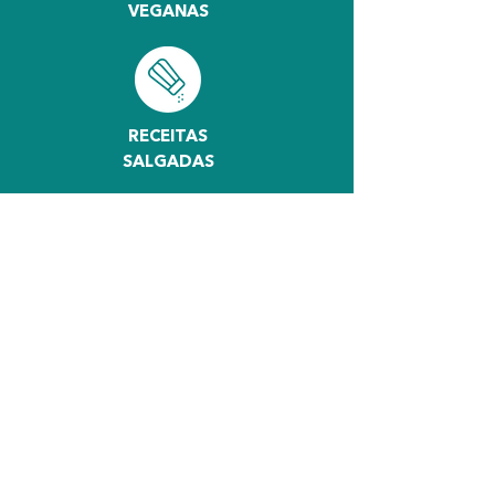
VEGANAS
RECEITAS
SALGADAS
surpreenda-se
A verdadeira granola gourmet