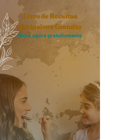
Livro de Receitas
Exclusivo e Gratuito
Baixe agora gratuitamente